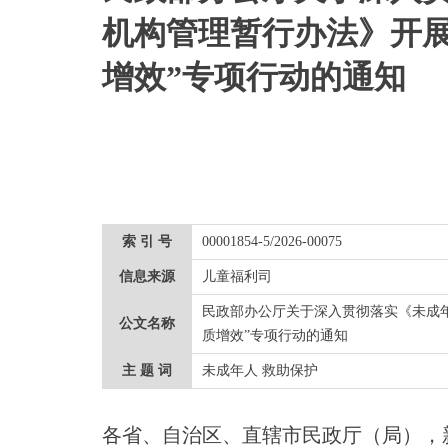
机构管理暂行办法》开展
增效”专项行动的通知
索 引 号
00001854-5/2026-00075
信息来源
儿童福利司
民政部办公厅关于深入贯彻落实《未成
公文名称
质增效”专项行动的通知
主 题 词
未成年人 救助保护
各省、自治区、直辖市民政厅（局），