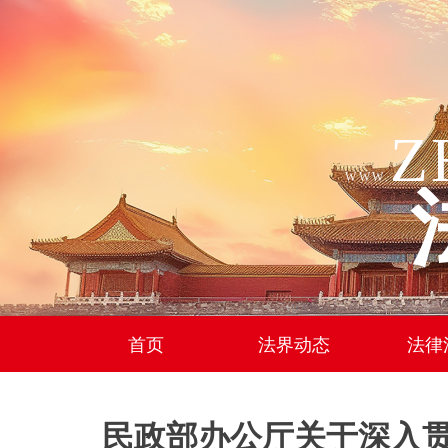
Z
WWW.
首页
法界动态
法律
民政部办公厅关于深入