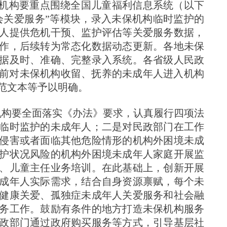
保机构要重点围绕全国儿童福利信息系统（以下
会关爱服务”等模块，录入未保机构临时监护的
人提供危机干预、监护评估等关爱服务数据，
工作，后续转为常态化数据动态更新。各地未保
据及时、准确、完整录入系统。各省级人民政
底前对未保机构收留、抚养的未成年人进入机构
范文本等予以明确。
保机构要全面落实《办法》要求，认真履行四项法
临时监护的未成年人；二是对民政部门在工作
侵害或者面临其他危险情形的机构外困境未成
护状况风险的机构外困境未成年人家庭开展监
、儿童主任业务培训。在此基础上，创新开展
成年人实际需求，结合自身资源禀赋，每个未
健康关爱、孤独症未成年人关爱服务和社会融
务工作。鼓励有条件的地方打造未保机构服务
政部门通过政府购买服务等方式，引导基层社