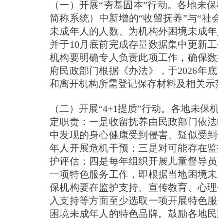
（一）开展“夯基固本”行动。各地未
简称系统）中新增的“收留抚养”与“社
未成年人的人数、为机构外困境未成年
并于10月底前完成存量数据集中更新
机构要明确专人负责此项工作，确保数
府民政部门根据《办法》，于2026年
和离开机构所需登记保存材料及相关示
（二）开展“4+1提质”行动。各地未
定职责：一是收留抚养由民政部门依法
中发现的身心健康受到侵害、疑似受到
年人开展危机干预；三是对可能存在监
护评估；四是每年组织开展儿童督导员
一项特色服务工作，即根据当地困境未
保机构要在监护支持、宣传教育、心理
入支持等方面至少选取一项开展特色服
困境未成年人的特色品牌。鼓励各地民