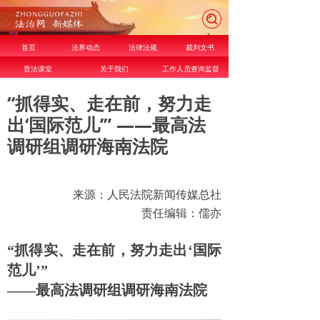
首页
法界动态
法律法规
裁判文书
普法课堂
关于我们
工作人员查询监督
“抓得实、走在前，努力走
出‘国际范儿’” ——最高法
调研组调研海南法院
来源：人民法院新闻传媒总社
责任编辑：儒亦
“抓得实、走在前，努力走出‘国际
范儿’”
——最高法调研组调研海南法院